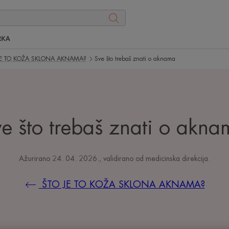
RKA
JE TO KOŽA SKLONA AKNAMA?
Sve što trebaš znati o aknama
e što trebaš znati o akn
Ažurirano
24. 04. 2026.
, validirano od
medicinska direkcija
.
ŠTO JE TO KOŽA SKLONA AKNAMA?