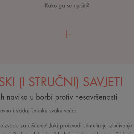
Kako ga se riješiti?
JSKI (I STRUČNI) SAVJETI
h navika u borbi protiv nesavršenosti
evno i skidaj šminku svaku večer.
roizvoda za čišćenje! Jaki proizvodi stimuliraju izlučivanj