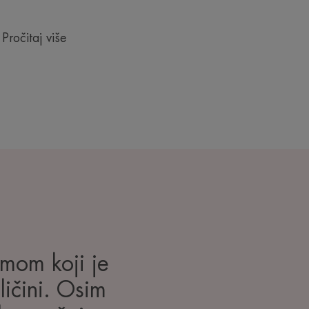
Pročitaj više
umom koji je
oličini. Osim