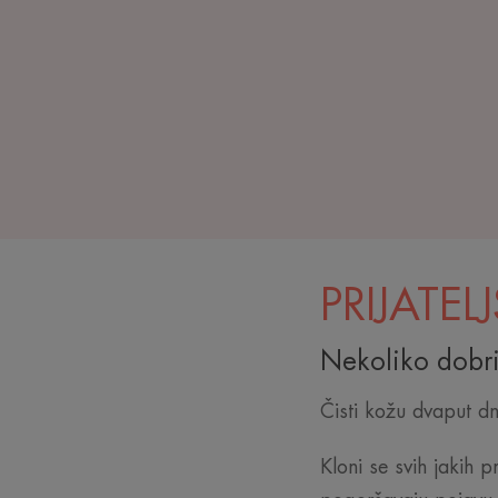
PRIJATEL
Nekoliko dobri
Čisti kožu dvaput dn
Kloni se svih jakih p