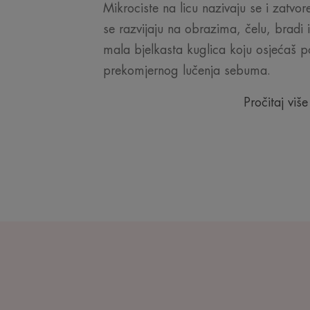
Mikrociste na licu nazivaju se i zatv
se razvijaju na obrazima, čelu, bradi 
mala bjelkasta kuglica koju osjećaš 
prekomjernog lučenja sebuma.
Pročitaj više