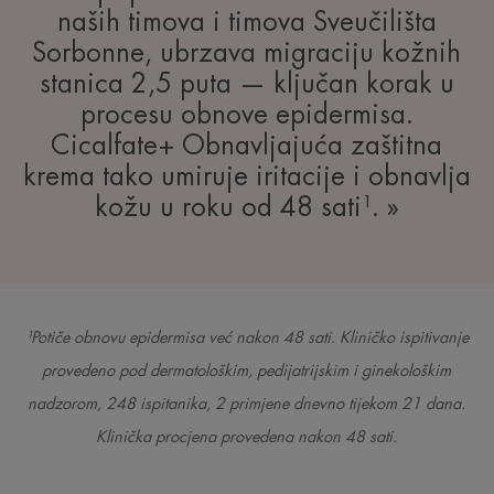
naših timova i timova Sveučilišta
Sorbonne, ubrzava migraciju kožnih
stanica 2,5 puta — ključan korak u
procesu obnove epidermisa.
Cicalfate+ Obnavljajuća zaštitna
krema tako umiruje iritacije i obnavlja
kožu u roku od 48 sati¹. »
¹Potiče obnovu epidermisa već nakon 48 sati. Kliničko ispitivanje
provedeno pod dermatološkim, pedijatrijskim i ginekološkim
nadzorom, 248 ispitanika, 2 primjene dnevno tijekom 21 dana.
Klinička procjena provedena nakon 48 sati.