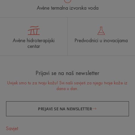
Avène termalna izvorska voda
Avène hidroterapijski
Predvodnici u inovacijama
centar
Prijavi se na naš newsletter
Uvijek smo tu za tvoju kožu! Svi naši savjeti za njegu tvoje kože iz
dana u dan.
PRIJAVI SE NA NEWSLETTER
Savjet