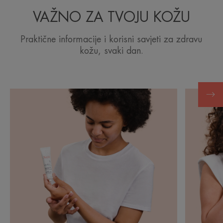
VAŽNO ZA TVOJU KOŽU
Praktične informacije i korisni savjeti za zdravu
kožu, svaki dan.
Otkrij
Otkrij
SAVJET
DUBLJI
STRUČNJAKA
UVID