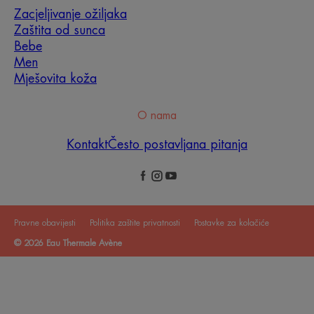
Zacjeljivanje ožiljaka
Zaštita od sunca
Bebe
Men
Mješovita koža
O nama
Kontakt
Često postavljana pitanja
Pravne obavijesti
Politika zaštite privatnosti
Postavke za kolačiće
© 2026 Eau Thermale Avène