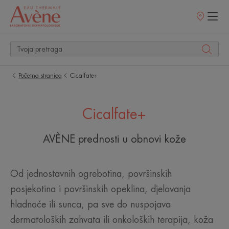
Prodajna
mjesta
Početna stranica
Cicalfate+
Cicalfate+
AVÈNE prednosti u obnovi kože
Od jednostavnih ogrebotina, površinskih
posjekotina i površinskih opeklina, djelovanja
hladnoće ili sunca, pa sve do nuspojava
dermatoloških zahvata ili onkoloških terapija, koža