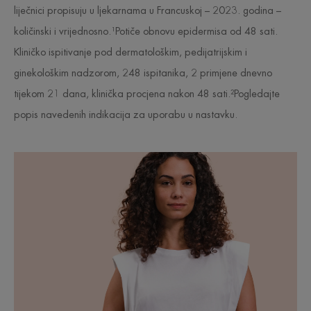
liječnici propisuju u ljekarnama u Francuskoj – 2023. godina –
količinski i vrijednosno.¹Potiče obnovu epidermisa od 48 sati.
Kliničko ispitivanje pod dermatološkim, pedijatrijskim i
ginekološkim nadzorom, 248 ispitanika, 2 primjene dnevno
tijekom 21 dana, klinička procjena nakon 48 sati.²Pogledajte
popis navedenih indikacija za uporabu u nastavku.