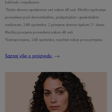
količinski i vrijednosno.
¹Potiče obnovu epidermisa već nakon 48 sati. Kliničko ispitivanje
provedeno pod dermatološkim, pedijatrijskim i ginekološkim
nadzorom, 248 ispitanika, 2 primjene dnevno tijekom 21 dana.
Klinička procjena provedena nakon 48 sati.
²Samoprocjena, 248 ispitanika, rezultati nakon prve primjene.
Saznaj više o proizvodu