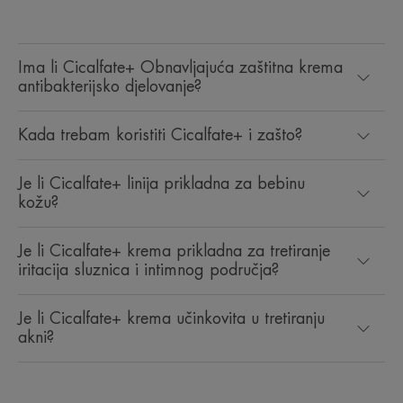
Ima li Cicalfate+ Obnavljajuća zaštitna krema
antibakterijsko djelovanje?
Kada trebam koristiti Cicalfate+ i zašto?
Je li Cicalfate+ linija prikladna za bebinu
kožu?
Je li Cicalfate+ krema prikladna za tretiranje
iritacija sluznica i intimnog područja?
Je li Cicalfate+ krema učinkovita u tretiranju
akni?