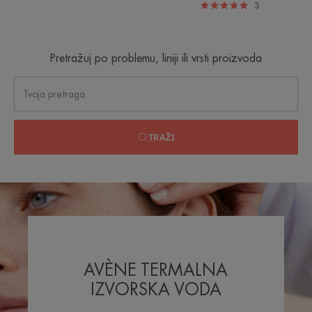
3
Pretražuj po problemu, liniji ili vrsti proizvoda
TRAŽI
AVÈNE TERMALNA
IZVORSKA VODA