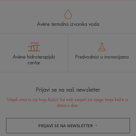
Avène termalna izvorska voda
Avène hidroterapijski
Predvodnici u inovacijama
centar
Prijavi se na naš newsletter
Uvijek smo tu za tvoju kožu! Svi naši savjeti za njegu tvoje kože iz
dana u dan.
PRIJAVI SE NA NEWSLETTER