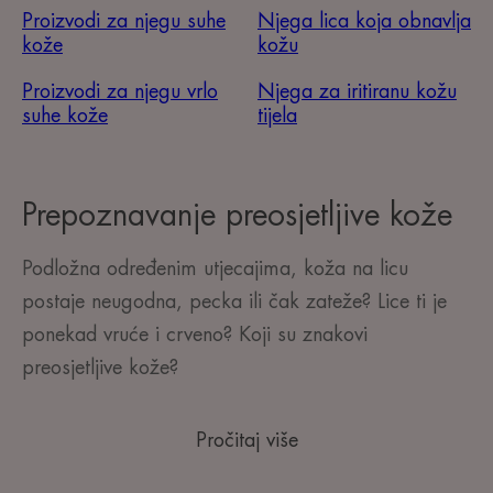
Proizvodi za njegu suhe
Njega lica koja obnavlja
kože
kožu
Proizvodi za njegu vrlo
Njega za iritiranu kožu
suhe kože
tijela
Prepoznavanje preosjetljive kože
Podložna određenim utjecajima, koža na licu
postaje neugodna, pecka ili čak zateže? Lice ti je
ponekad vruće i crveno? Koji su znakovi
preosjetljive kože?
Pročitaj više