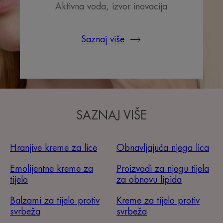
Aktivna voda, izvor inovacija
Saznaj više
SAZNAJ VIŠE
Hranjive kreme za lice
Obnavljajuća njega lica
Emolijentne kreme za
Proizvodi za njegu tijela
tijelo
za obnovu lipida
Balzami za tijelo protiv
Kreme za tijelo protiv
svrbeža
svrbeža