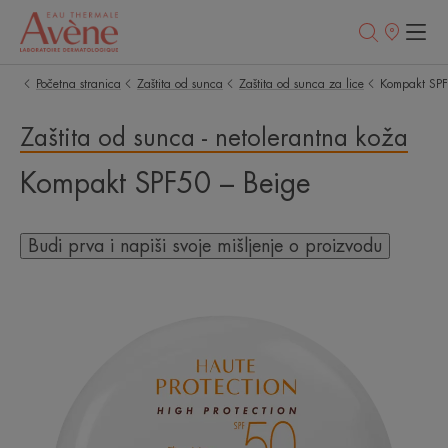
Prodajna
mjesta
Početna stranica
Zaštita od sunca
Zaštita od sunca za lice
Kompakt SPF
Zaštita od sunca - netolerantna koža
Kompakt SPF50 – Beige
Budi prva i napiši svoje mišljenje o proizvodu