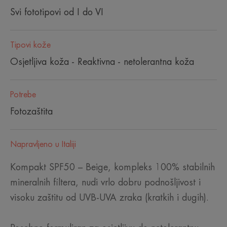
Svi fototipovi od I do VI
Tipovi kože
Osjetljiva koža - Reaktivna - netolerantna koža
Potrebe
Fotozaštita
Napravljeno u Italiji
Kompakt SPF50 – Beige​, kompleks 100% stabilnih
mineralnih filtera, nudi vrlo dobru podnošljivost i
visoku zaštitu od UVB-UVA zraka (kratkih i dugih).