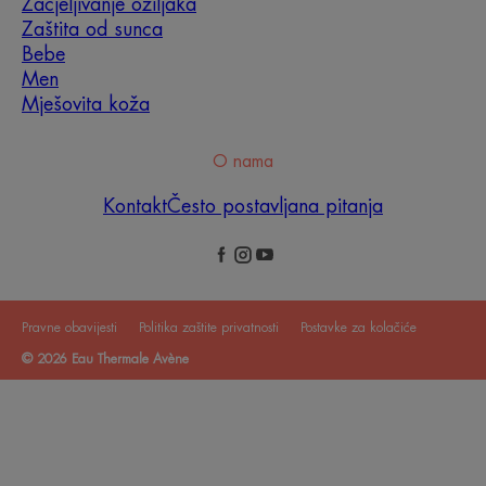
Zacjeljivanje ožiljaka
Zaštita od sunca
Bebe
Men
Mješovita koža
O nama
Kontakt
Često postavljana pitanja
Pravne obavijesti
Politika zaštite privatnosti
Postavke za kolačiće
© 2026 Eau Thermale Avène