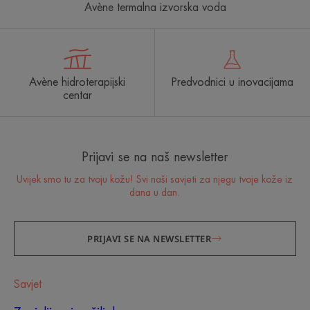
Avène termalna izvorska voda
Avène hidroterapijski
Predvodnici u inovacijama
centar
Prijavi se na naš newsletter
Uvijek smo tu za tvoju kožu! Svi naši savjeti za njegu tvoje kože iz
dana u dan.
PRIJAVI SE NA NEWSLETTER
Savjet