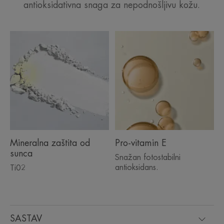
antioksidativna snaga za nepodnošljivu kožu.
Mineralna zaštita od
Pro-vitamin E
sunca
Snažan fotostabilni
antioksidans.
Ti02
SASTAV