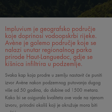
Impluvium je geografsko područje
koje doprinosi vodoopskrbi rijeke.
Avène je golemo područje koje se
nalazi unutar regionalnog parka
prirode Haut-Languedoc, gdje se
kišnica infiltrira u podzemlje.
Svaka kap koja prodre u zemlju nastavit će puniti
izvor Avène nakon podzemnog putovanja dugog
više od 50 godina, do dubine od 1500 metara.
Kako bi se osigurala kvaliteta ove vode na njenom
izvoru, prirodni okoliš koji je okružuje mora biti