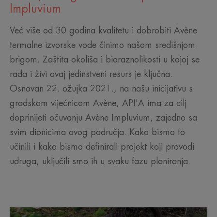
Impluvium
Već više od 30 godina kvalitetu i dobrobiti Avène
termalne izvorske vode činimo našom središnjom
brigom. Zaštita okoliša i bioraznolikosti u kojoj se
rađa i živi ovaj jedinstveni resurs je ključna.
Osnovan 22. ožujka 2021., na našu inicijativu s
gradskom vijećnicom Avène, API'A ima za cilj
doprinijeti očuvanju Avène Impluvium, zajedno sa
svim dionicima ovog područja. Kako bismo to
učinili i kako bismo definirali projekt koji provodi
udruga, uključili smo ih u svaku fazu planiranja.