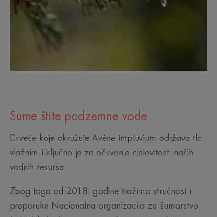
Šume štite podzemne vode
Drveće koje okružuje Avène impluvium održava tlo
vlažnim i ključno je za očuvanje cjelovitosti naših
vodnih resursa.
Zbog toga od 2018. godine tražimo stručnost i
preporuke Nacionalna organizacija za šumarstvo