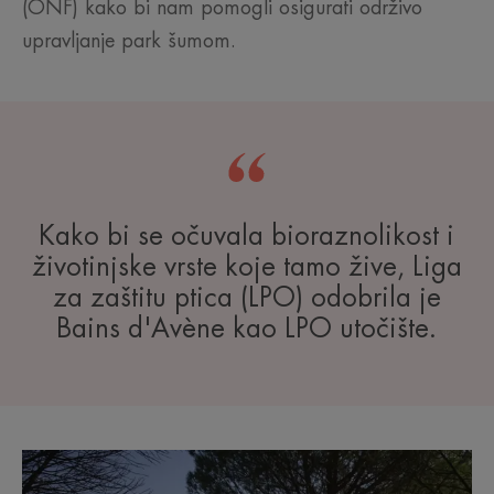
(ONF) kako bi nam pomogli osigurati održivo
upravljanje park šumom.
Kako bi se očuvala bioraznolikost i
životinjske vrste koje tamo žive, Liga
za zaštitu ptica (LPO) odobrila je
Bains d'Avène kao LPO utočište.