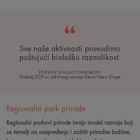
Sve naše aktivnosti provodimo
poštujući biološku raznolikost.
SÉVERINE ROULLET-FURNEMONT
Voditelj DOP-a i održivog razvoja Pierre Fabre Grupe
Regionalni park prirode
Regionalni parkovi prirode imaju model razvoja koji
se temelji na unapređenju i zaštiti prirodne baštine,