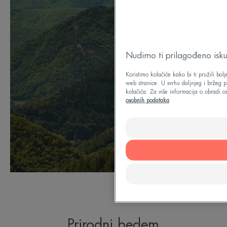
Nudimo ti prilagođeno isku
Koristimo kolačiće kako bi ti pružili bol
web stranice. U svrhu daljnjeg i bržeg 
kolačića. Za više informacija o obradi o
osobnih podataka
Prirodni bedem