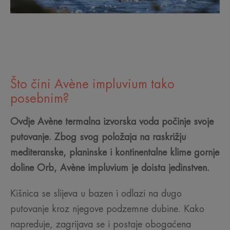
Što čini Avène impluvium tako
posebnim?
Ovdje Avène termalna izvorska voda počinje svoje
putovanje. Zbog svog položaja na raskrižju
mediteranske, planinske i kontinentalne klime gornje
doline Orb, Avène impluvium je doista jedinstven.
Kišnica se slijeva u bazen i odlazi na dugo
putovanje kroz njegove podzemne dubine. Kako
napreduje, zagrijava se i postaje obogaćena