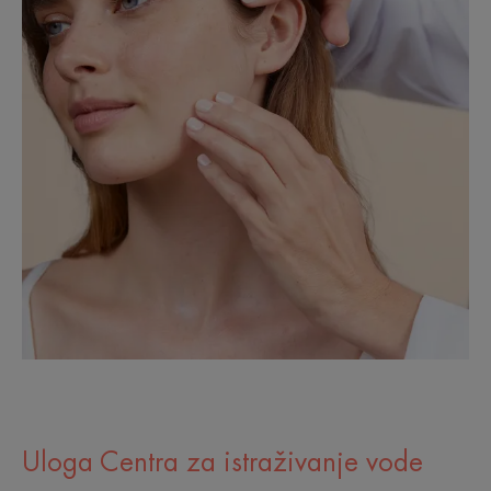
Uloga Centra za istraživanje vode