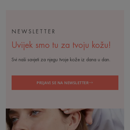
1
2
NEWSLETTER
Uvijek smo tu za tvoju kožu!
Svi naši savjeti za njegu tvoje kože iz dana u dan.
PRIJAVI SE NA NEWSLETTER