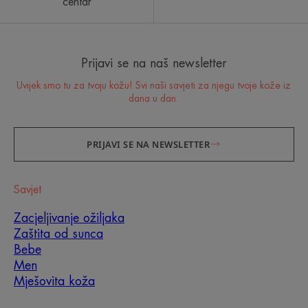
centar
Prijavi se na naš newsletter
Uvijek smo tu za tvoju kožu! Svi naši savjeti za njegu tvoje kože iz
dana u dan.
PRIJAVI SE NA NEWSLETTER
Savjet
Zacjeljivanje ožiljaka
Zaštita od sunca
Bebe
Men
Mješovita koža