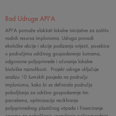
Rad Udruge API'A
API'A pomaže olakšati lokalne inicijative za zaštitu
vodnih resursa impluviuma. Udruga provodi
ekološke akcije i akcije podizanja svijesti, posebice
u područjima održivog gospodarenja šumama,
odgovorne poljoprivrede i očuvanja lokalne
biološke raznolikosti. Projekt udruge uključuje
analizu 10 šumskih posjeda na području
impluviuma, kako bi se definirala područja
poboljšanja za održivo gospodarenje tim
parcelama, optimizacija recikliranja
poljoprivrednog plastičnog otpada i financiranje