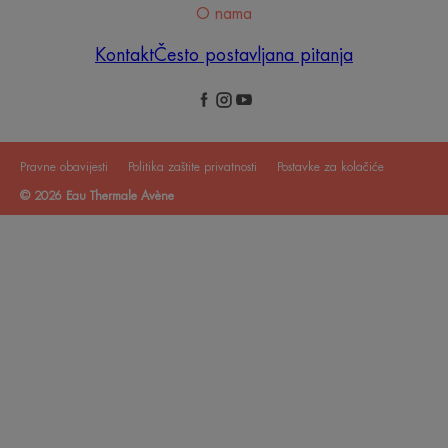
O nama
Kontakt
Često postavljana pitanja
Pravne obavijesti
Politika zaštite privatnosti
Postavke za kolačiće
© 2026 Eau Thermale Avène