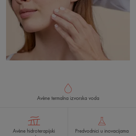
Avène termalna izvorska voda
Avène hidroterapijski
Predvodnici u inovacijama