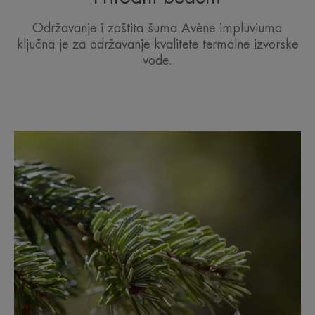
Održavanje i zaštita šuma Avène impluviuma
ključna je za održavanje kvalitete termalne izvorske
vode.