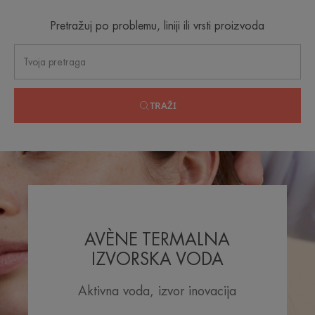
Pretražuj po problemu, liniji ili vrsti proizvoda
TRAŽI
AVÈNE TERMALNA
IZVORSKA VODA
Aktivna voda, izvor inovacija