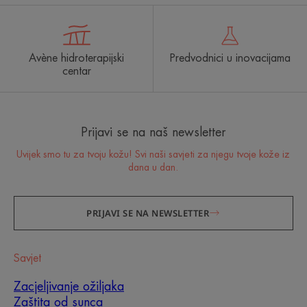
Avène hidroterapijski
Predvodnici u inovacijama
centar
Prijavi se na naš newsletter
Uvijek smo tu za tvoju kožu! Svi naši savjeti za njegu tvoje kože iz
dana u dan.
PRIJAVI SE NA NEWSLETTER
Savjet
Zacjeljivanje ožiljaka
Zaštita od sunca