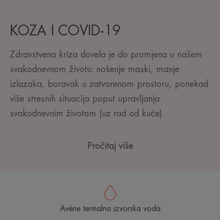
KOŽA I COVID-19
Zdravstvena kriza dovela je do promjena u našem
svakodnevnom životu: nošenje maski, manje
izlazaka, boravak u zatvorenom prostoru, ponekad
više stresnih situacija poput upravljanja
svakodnevnim životom (uz rad od kuće).
Pročitaj više
Avène termalna izvorska voda