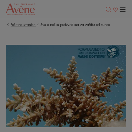
Prodajna
mjesta
Početna stranica
Sve o našim proizvodima za zaštitu od sunca