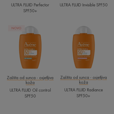
ULTRA FLUID Perfector
ULTRA FLUID Invisible SPF50
SPF50+
ULTRA
ULTRA
NOVO
FLUID
FLUID
Oil
Radiance
control
SPF50+
SPF50
Zaštita od sunca - osjetljiva
Zaštita od sunca - osjetljiva
koža
koža
ULTRA FLUID Radiance
ULTRA FLUID Oil control
SPF50+
SPF50