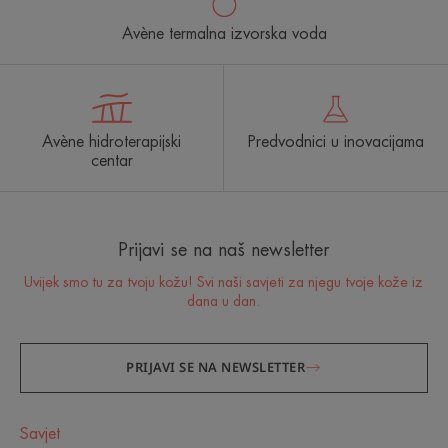
Avène termalna izvorska voda
Avène hidroterapijski
Predvodnici u inovacijama
centar
Prijavi se na naš newsletter
Uvijek smo tu za tvoju kožu! Svi naši savjeti za njegu tvoje kože iz
dana u dan.
PRIJAVI SE NA NEWSLETTER
Savjet