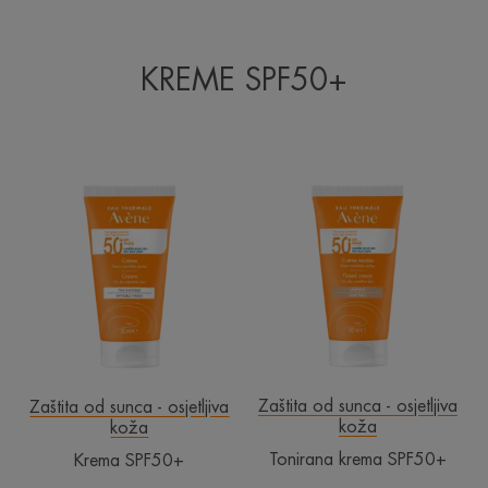
KREME SPF50+
Krema
Tonirana
SPF50+
krema
SPF50+
Zaštita od sunca - osjetljiva
Zaštita od sunca - osjetljiva
koža
koža
Tonirana krema SPF50+
Krema SPF50+