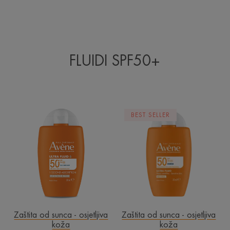
FLUIDI SPF50+
ULTRA
ULTRA
BEST SELLER
FLUID
FLUID
Perfector
Invisible
SPF50+
SPF50
Zaštita od sunca - osjetljiva
Zaštita od sunca - osjetljiva
koža
koža