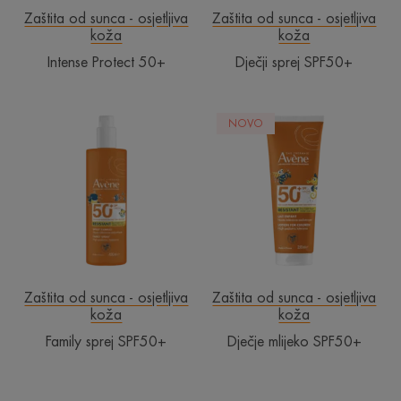
Zaštita od sunca - osjetljiva
Zaštita od sunca - osjetljiva
koža
koža
Intense Protect 50+
Dječji sprej SPF50+
Family
Dječje
NOVO
sprej
mlijeko
SPF50+
SPF50+
Zaštita od sunca - osjetljiva
Zaštita od sunca - osjetljiva
koža
koža
Family sprej SPF50+
Dječje mlijeko SPF50+