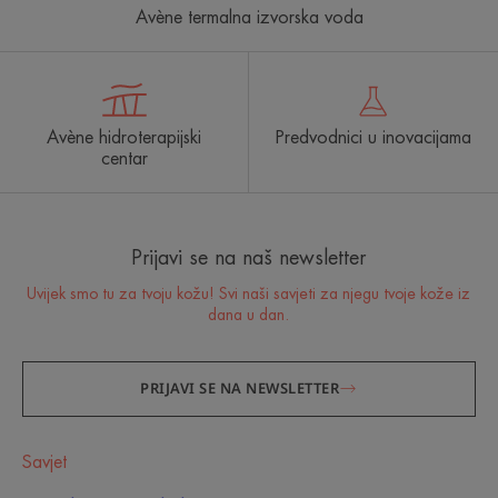
Avène termalna izvorska voda
Avène hidroterapijski
Predvodnici u inovacijama
centar
Prijavi se na naš newsletter
Uvijek smo tu za tvoju kožu! Svi naši savjeti za njegu tvoje kože iz
dana u dan.
PRIJAVI SE NA NEWSLETTER
Savjet