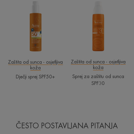
sprej
za
SPF50+
zaštitu
od
sunca
SPF30
Zaštita od sunca - osjetljiva
Zaštita od sunca - osjetljiva
koža
koža
Sprej za zaštitu od sunca
Dječji sprej SPF50+
SPF30
ČESTO POSTAVLJANA PITANJA