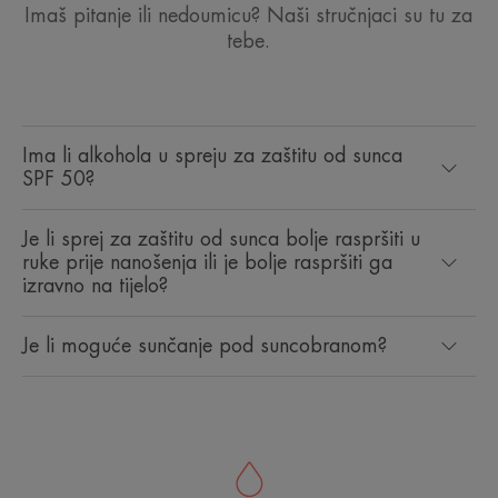
Imaš pitanje ili nedoumicu? Naši stručnjaci su tu za
tebe.
Ima li alkohola u spreju za zaštitu od sunca
SPF 50?
Je li sprej za zaštitu od sunca bolje raspršiti u
ruke prije nanošenja ili je bolje raspršiti ga
izravno na tijelo?
Je li moguće sunčanje pod suncobranom?