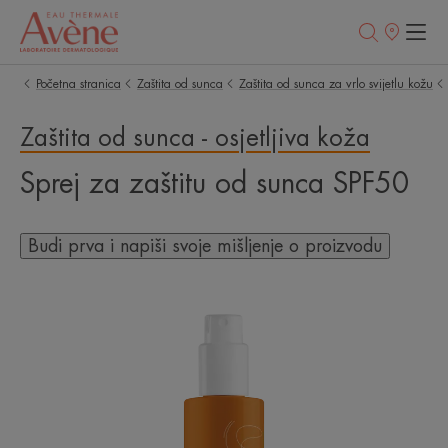
Prodajna
mjesta
Početna stranica
Zaštita od sunca
Zaštita od sunca za vrlo svijetlu kožu
Zaštita od sunca - osjetljiva koža
Sprej za zaštitu od sunca SPF50
Budi prva i napiši svoje mišljenje o proizvodu