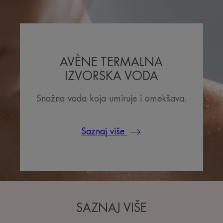
AVÈNE TERMALNA
IZVORSKA VODA
Snažna voda koja umiruje i omekšava.
Saznaj više
SAZNAJ VIŠE