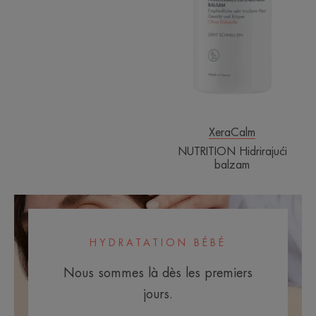
XeraCalm
NUTRITION Hidrirajući
balzam
HYDRATATION BÉBÉ
Nous sommes là dès les premiers
jours.