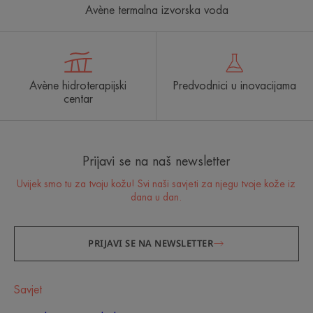
Avène termalna izvorska voda
Avène hidroterapijski
Predvodnici u inovacijama
centar
Prijavi se na naš newsletter
Uvijek smo tu za tvoju kožu! Svi naši savjeti za njegu tvoje kože iz
dana u dan.
PRIJAVI SE NA NEWSLETTER
Savjet