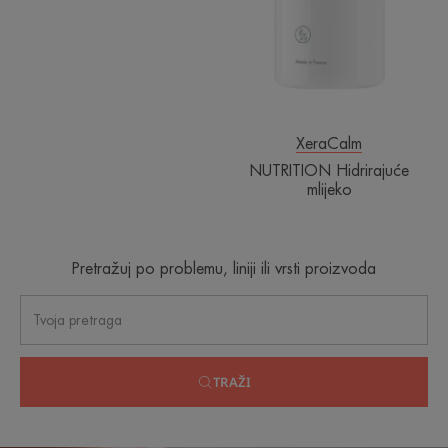
XeraCalm
NUTRITION Hidrirajuće
mlijeko
Pretražuj po problemu, liniji ili vrsti proizvoda
TRAŽI