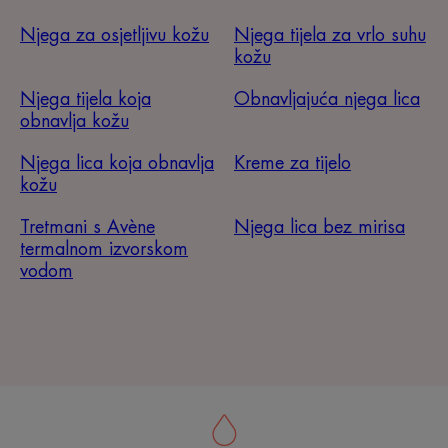
Njega za osjetljivu kožu
Njega tijela za vrlo suhu
kožu
Njega tijela koja
Obnavljajuća njega lica
obnavlja kožu
Njega lica koja obnavlja
Kreme za tijelo
kožu
Tretmani s Avène
Njega lica bez mirisa
termalnom izvorskom
vodom