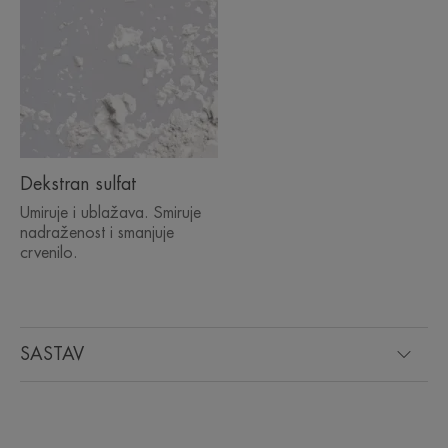
Dekstran sulfat
Umiruje i ublažava. Smiruje
nadraženost i smanjuje
crvenilo.
SASTAV