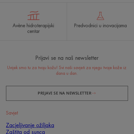
Avène hidroterapijski
Predvodnici u inovacijama
centar
Prijavi se na naš newsletter
Uvijek smo tu za tvoju kožu! Svi naši savjeti za njegu tvoje kože iz
dana u dan.
PRIJAVI SE NA NEWSLETTER
Savjet
Zacjeljivanje ožiljaka
Zaštita od sunca