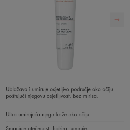
Ublažava i umiruje osjetljivo područje oko očiju
poštujući njegovu osjetljivost. Bez mirisa.
Ultra umirujuća njega kože oko očiju.
Smanjuje otečenost, hidrira, umiruje.