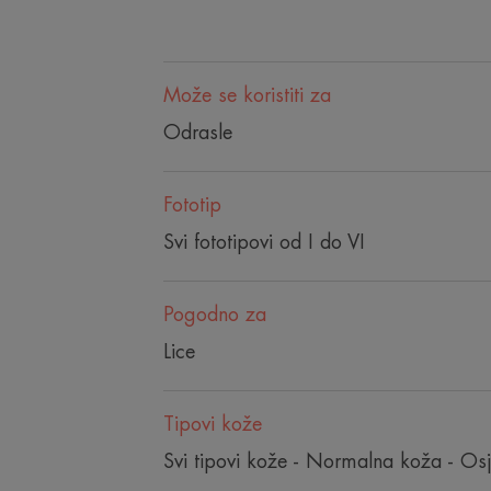
Može se koristiti za
Odrasle
Fototip
Svi fototipovi od I do VI
Pogodno za
Lice
Tipovi kože
Svi tipovi kože - Normalna koža - Osj