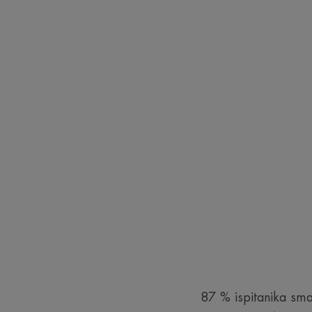
87 % ispitanika smat