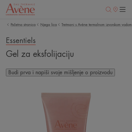
Prodajna
mjesta
Početna stranica
Njega lica
Tretmani s Avène termalnom izvorskom vodom
Essentiels
Gel za eksfolijaciju
Budi prva i napiši svoje mišljenje o proizvodu