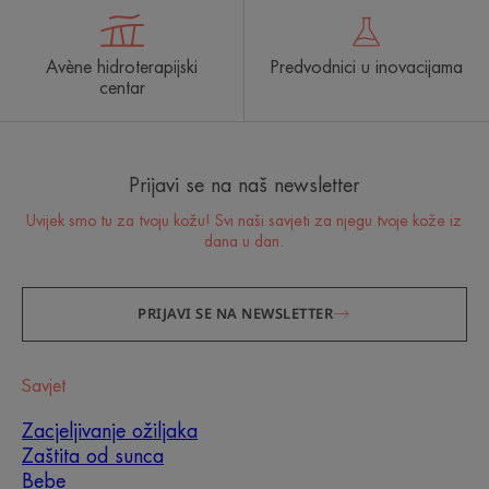
Avène hidroterapijski
Predvodnici u inovacijama
centar
Prijavi se na naš newsletter
Uvijek smo tu za tvoju kožu! Svi naši savjeti za njegu tvoje kože iz
dana u dan.
PRIJAVI SE NA NEWSLETTER
Savjet
Zacjeljivanje ožiljaka
Zaštita od sunca
Bebe