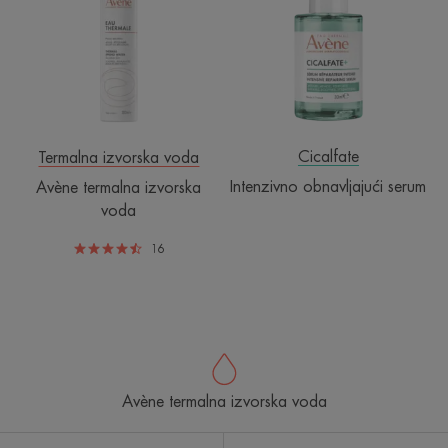
voda
Cicalfate
Termalna izvorska voda
Intenzivno obnavljajući serum
Avène termalna izvorska
voda
16
Avène termalna izvorska voda