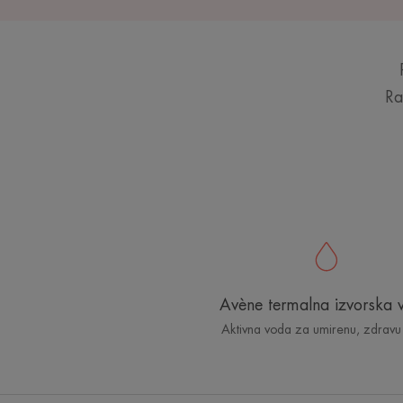
Ra
Avène termalna izvorska 
Aktivna voda za umirenu, zdravu